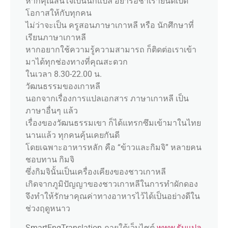
หากคุณสนใจเป็นนักแปล อย่ารอช้าเรายินดีเปิด
โอกาสให้กับทุกคน
ไม่ว่าจะเป็น ครูสอนภาษาเกาหลี หรือ นักศึกษาที่
เรียนภาษาเกาหลี
หากอยากใช้ความรู้ความสามารถ ก็ติดต่อเราเข้า
มาได้ทุกช่องทางที่คุณสะดวก
ในเวลา 8.30-22.00 น.
วัฒนธรรมของเกาหลี
นอกจากเรื่องการแปลเอกสาร ภาษาเกาหลี เป็น
ภาษาอื่นๆ แล้ว
เรื่องของวัฒนธรรมเขา ก็ได้แทรกซึมเข้ามาในไทย
นานแล้ว ทุกคนคุ้นเคยกันดี
โดยเฉพาะอาหารหลัก คือ “ข้าวและกิมจิ” หลายคน
ชอบทาน กิมจิ
ซึ่งกิมจินั้นเป็นเครื่องเคียงของชาวเกาหลี
เกิดจากภูมิปัญญาของชาวเกาหลีในการทำผักดอง
จึงทำให้รักษาคุณค่าทางอาหารไว้ได้เป็นอย่างดีใน
ช่วงฤดูหนาว
SmartEngTranslation ภายใต้เว็บไซต์
www.รับแปล