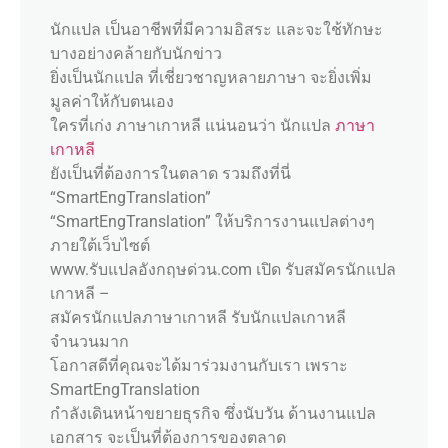
นักแปล เป็นอาชีพที่มีความอิสระ และจะใช้ทักษะ
บางอย่างคล้ายกับนักข่าว
ยิ่งเป็นนักแปล ที่เชี่ยวชาญหลายภาษา จะยิ่งเพิ่ม
มูลค่าให้กับตนเอง
ใครที่เก่ง ภาษาเกาหลี แน่นอนว่า นักแปล
ภาษา
เกาหลี
ยังเป็นที่ต้องการในตลาด รวมถึงที่นี่
“SmartEngTranslation”
“SmartEngTranslation” ให้บริการงานแปลต่างๆ
ภายใต้เว็บไซต์
www.รับแปลอังกฤษด่วน.com เปิด รับสมัครนักแปล
เกาหลี –
สมัครนักแปลภาษาเกาหลี รับนักแปลเกาหลี
จำนวนมาก
โอกาสดีที่คุณจะได้มาร่วมงานกับเรา เพราะ
SmartEngTranslation
กำลังเดินหน้าขยายธุรกิจ ซึ่งนับวัน ด้านงานแปล
เอกสาร จะเป็นที่ต้องการของตลาด